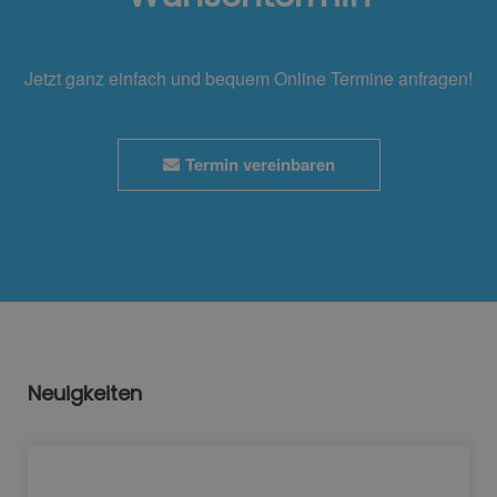
Jetzt ganz einfach und bequem Online Termine anfragen!
Termin vereinbaren
Neuigkeiten