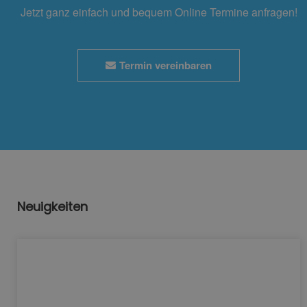
Jetzt ganz einfach und bequem Online Termine anfragen!
Termin vereinbaren
Neuigkeiten