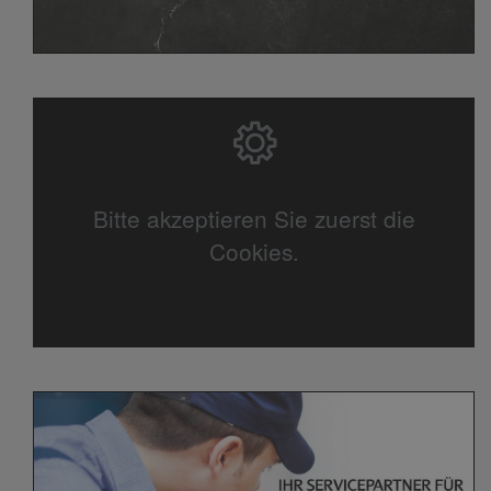
Bitte akzeptieren Sie zuerst die
Cookies.