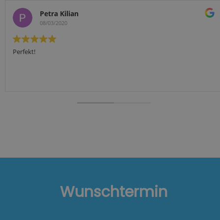
Sabine Meier
08/08/2018
Eine kleine aber sehr zuverlässig Firma in Pinneberg
Wunschtermin