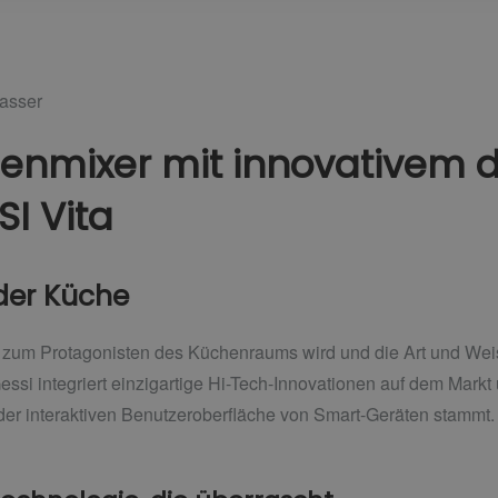
asser
henmixer mit innovativem d
SI Vita
 der Küche
as zum Protagonisten des Küchenraums wird und die Art und Wei
 Gessi integriert einzigartige Hi-Tech-Innovationen auf dem Markt
s der interaktiven Benutzeroberfläche von Smart-Geräten stammt.