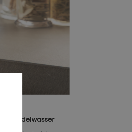
Sprudelwasser