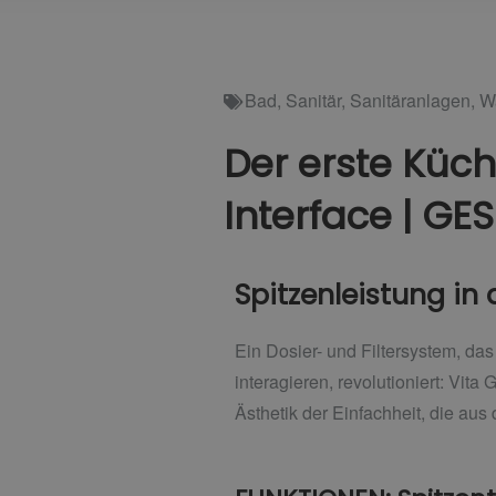
Bad
,
Sanitär
,
Sanitäranlagen
,
W
Der erste Küc
Interface | GES
Spitzenleistung in
Ein Dosier- und Filtersystem, d
interagieren, revolutioniert: Vita
Ästhetik der Einfachheit, die au