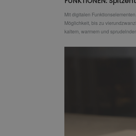
FUNKTIONEN: Spitzent
Mit digitalen Funktionselementen,
Möglichkeit, bis zu vierundzwan
kaltem, warmem und sprudelndem 