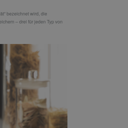
ät” bezeichnet wird, die
chern – drei für jeden Typ von