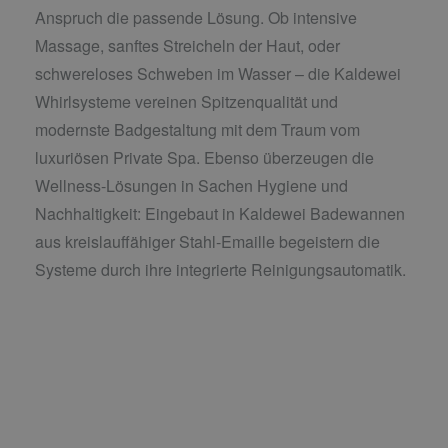
Anspruch die passende Lösung. Ob intensive
Massage, sanftes Streicheln der Haut, oder
schwereloses Schweben im Wasser – die Kaldewei
Whirlsysteme vereinen Spitzenqualität und
modernste Badgestaltung mit dem Traum vom
luxuriösen Private Spa. Ebenso überzeugen die
Wellness-Lösungen in Sachen Hygiene und
Nachhaltigkeit: Eingebaut in Kaldewei Badewannen
aus kreislauffähiger Stahl-Emaille begeistern die
Systeme durch ihre integrierte Reinigungsautomatik.