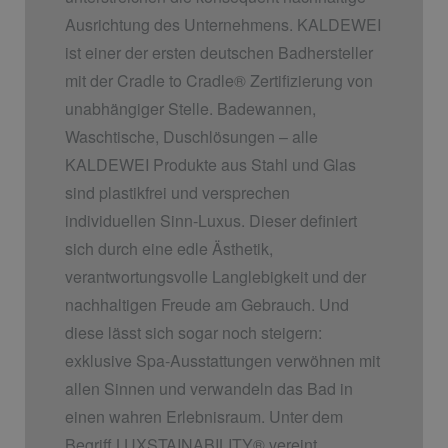
Ausrichtung des Unternehmens. KALDEWEI
ist einer der ersten deutschen Badhersteller
mit der Cradle to Cradle
®
Zertifizierung von
unabhängiger Stelle. Badewannen,
Waschtische, Duschlösungen – alle
KALDEWEI Produkte aus Stahl und Glas
sind plastikfrei und versprechen
individuellen Sinn-Luxus. Dieser definiert
sich durch eine edle Ästhetik,
verantwortungsvolle Langlebigkeit und der
nachhaltigen Freude am Gebrauch. Und
diese lässt sich sogar noch steigern:
exklusive Spa-Ausstattungen verwöhnen mit
allen Sinnen und verwandeln das Bad in
einen wahren Erlebnisraum. Unter dem
Begriff LUXSTAINABILITY
®
vereint