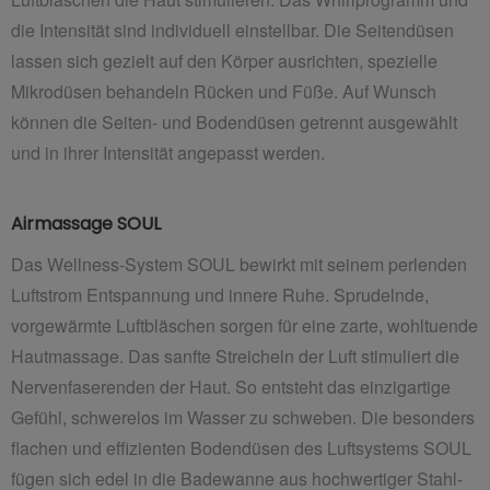
die Intensität sind individuell einstellbar. Die Seitendüsen
lassen sich gezielt auf den Körper ausrichten, spezielle
Mikrodüsen behandeln Rücken und Füße. Auf
Wunsch
können die Seiten- und Bodendüsen getrennt ausgewählt
und in ihrer Intensität angepasst werden.
Airmassage SOUL
Das Wellness-System SOUL bewirkt mit seinem perlenden
Luftstrom Entspannung und innere Ruhe. Sprudelnde,
vorgewärmte Luftbläschen sorgen für eine zarte, wohltuende
Hautmassage. Das sanfte Streicheln der Luft stimuliert die
Nervenfaserenden der Haut. So entsteht das einzigartige
Gefühl, schwerelos im Wasser zu schweben. Die besonders
flachen und effizienten Bodendüsen des Luftsystems SOUL
fügen sich edel in die Badewanne aus hochwertiger Stahl-